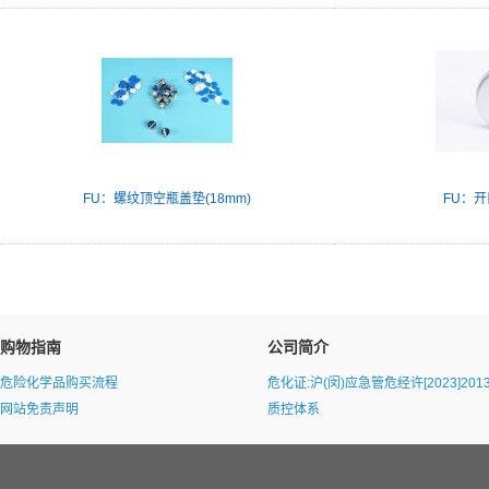
FU：螺纹顶空瓶盖垫(18mm)
FU：开
购物指南
公司简介
危险化学品购买流程
危化证:沪(闵)应急管危经许[2023]2013
网站免责声明
质控体系