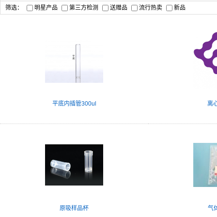
筛选：
明星产品
第三方检测
送赠品
流行热卖
新品
平底内插管300ul
离心
原吸样品杯
气