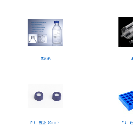
试剂瓶
FU：盖垫（9mm）
FU：